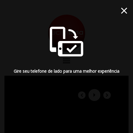
menu
Gire seu telefone de lado para uma melhor experiência