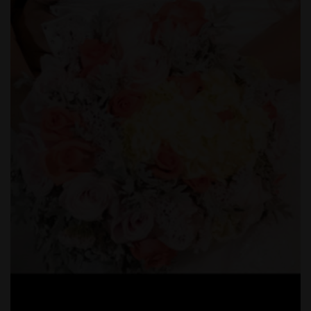
MARC
OS -
AEDER