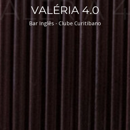
ALÉRIA 4
VALÉRIA 4.0
Bar Inglês - Clube Curitibano